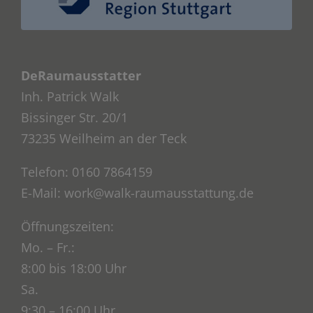
DeRaumausstatter
Inh. Patrick Walk
Bissinger Str. 20/1
73235 Weilheim an der Teck
Telefon: 0160 7864159
E-Mail: work@walk-raumausstattung.de
Öffnungszeiten:
Mo. – Fr.:
8:00 bis 18:00 Uhr
Sa.
9:30 – 16:00 Uhr