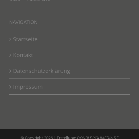
NAVIGATION
Startseite
Kontakt
Datenschutzerklärung
Impressum
© Copyright
2026 | Erstellung:
DOUBLE-YOUMEDIA.DE