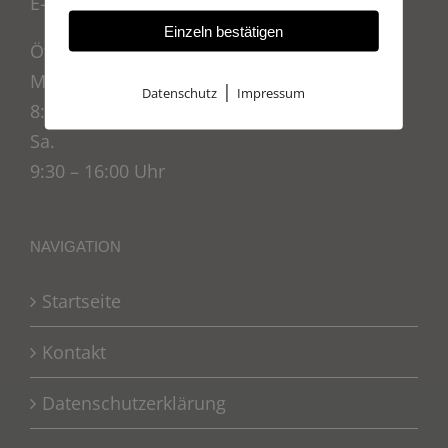
E-Mail: work@walk-raumausstattung.de
Einzeln bestätigen
Öffnungszeiten:
Mo. – Fr.:
|
Datenschutz
Impressum
8:00 bis 18:00 Uhr
Sa.
9:30 – 16:00 Uhr
NAVIGATION
Startseite
Kontakt
Datenschutzerklärung